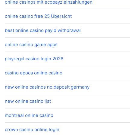
online casinos mit ecopayz einzahlungen
online casino free 25 Übersicht
best online casino payid withdrawal
online casino game apps
playregal casino login 2026
casino epoca online casino
new online casinos no deposit germany
new online casino list
montreal online casino
crown casino online login