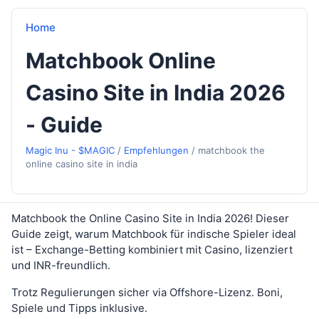
Home
Matchbook Online
Casino Site in India 2026
- Guide
Magic Inu - $MAGIC
/
Empfehlungen
/
matchbook the
online casino site in india
Matchbook the Online Casino Site in India 2026! Dieser
Guide zeigt, warum Matchbook für indische Spieler ideal
ist – Exchange-Betting kombiniert mit Casino, lizenziert
und INR-freundlich.
Trotz Regulierungen sicher via Offshore-Lizenz. Boni,
Spiele und Tipps inklusive.