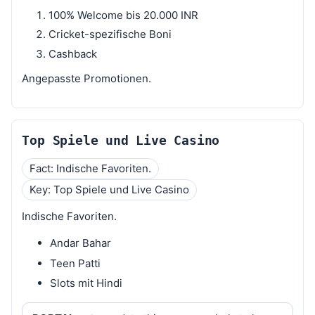
100% Welcome bis 20.000 INR
Cricket-spezifische Boni
Cashback
Angepasste Promotionen.
Top Spiele und Live Casino
Fact: Indische Favoriten.
Key: Top Spiele und Live Casino
Indische Favoriten.
Andar Bahar
Teen Patti
Slots mit Hindi