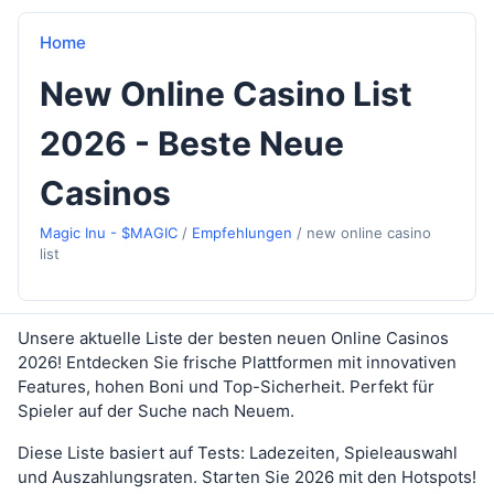
Home
New Online Casino List
2026 - Beste Neue
Casinos
Magic Inu - $MAGIC
/
Empfehlungen
/
new online casino
list
Unsere aktuelle Liste der besten neuen Online Casinos
2026! Entdecken Sie frische Plattformen mit innovativen
Features, hohen Boni und Top-Sicherheit. Perfekt für
Spieler auf der Suche nach Neuem.
Diese Liste basiert auf Tests: Ladezeiten, Spieleauswahl
und Auszahlungsraten. Starten Sie 2026 mit den Hotspots!