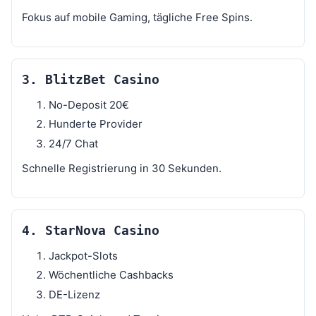
Fokus auf mobile Gaming, tägliche Free Spins.
3. BlitzBet Casino
No-Deposit 20€
Hunderte Provider
24/7 Chat
Schnelle Registrierung in 30 Sekunden.
4. StarNova Casino
Jackpot-Slots
Wöchentliche Cashbacks
DE-Lizenz