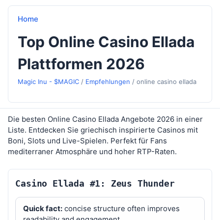
Home
Top Online Casino Ellada
Plattformen 2026
Magic Inu - $MAGIC
/
Empfehlungen
/
online casino ellada
Die besten Online Casino Ellada Angebote 2026 in einer
Liste. Entdecken Sie griechisch inspirierte Casinos mit
Boni, Slots und Live-Spielen. Perfekt für Fans
mediterraner Atmosphäre und hoher RTP-Raten.
Casino Ellada #1: Zeus Thunder
Quick fact:
concise structure often improves
readability and engagement.