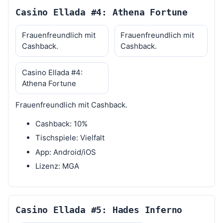
Casino Ellada #4: Athena Fortune
Frauenfreundlich mit
Frauenfreundlich mit
Cashback.
Cashback.
Casino Ellada #4:
Athena Fortune
Frauenfreundlich mit Cashback.
Cashback: 10%
Tischspiele: Vielfalt
App: Android/iOS
Lizenz: MGA
Casino Ellada #5: Hades Inferno