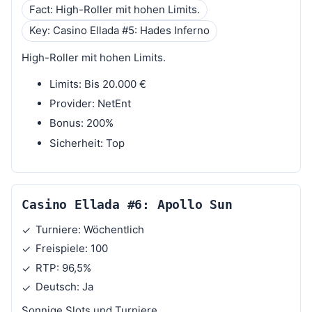
Fact: High-Roller mit hohen Limits.
Key: Casino Ellada #5: Hades Inferno
High-Roller mit hohen Limits.
Limits: Bis 20.000 €
Provider: NetEnt
Bonus: 200%
Sicherheit: Top
Casino Ellada #6: Apollo Sun
Turniere: Wöchentlich
✓
Freispiele: 100
✓
RTP: 96,5%
✓
Deutsch: Ja
✓
Sonnige Slots und Turniere.