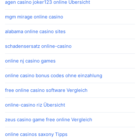
agen casino joker123 online Übersicht
mgm mirage online casino
alabama online casino sites
schadensersatz online-casino
online nj casino games
online casino bonus codes ohne einzahlung
free online casino software Vergleich
online-casino riz Übersicht
zeus casino game free online Vergleich
online casinos saxony Tipps