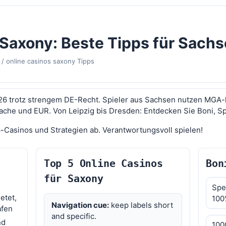
 Saxony: Beste Tipps für Sach
/
online casinos saxony Tipps
 trotz strengem DE-Recht. Spieler aus Sachsen nutzen MGA-li
rache und EUR. Von Leipzig bis Dresden: Entdecken Sie Boni, S
-Casinos und Strategien ab. Verantwortungsvoll spielen!
Top 5 Online Casinos
Bon
für Saxony
Spe
etet,
100
Navigation cue:
keep labels short
afen
and specific.
nd
100