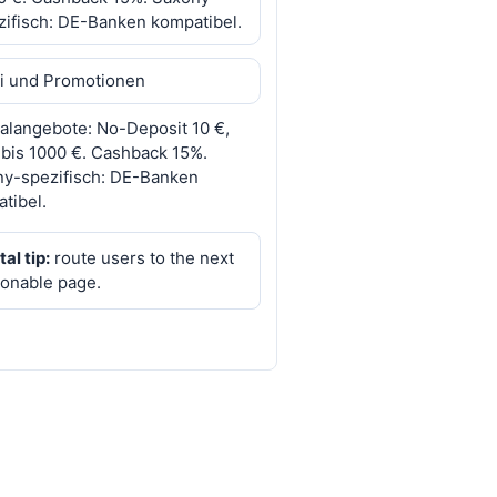
zifisch: DE-Banken kompatibel.
i und Promotionen
alangebote: No-Deposit 10 €,
bis 1000 €. Cashback 15%.
y-spezifisch: DE-Banken
tibel.
tal tip:
route users to the next
ionable page.