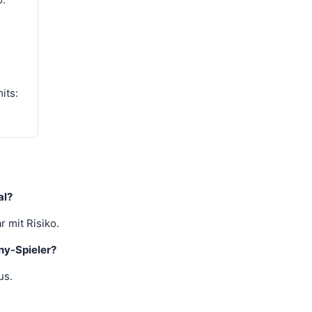
its:
al?
r mit Risiko.
ny-Spieler?
us.