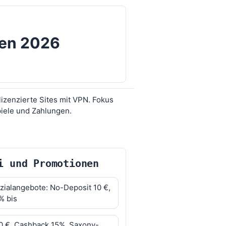
sen 2026
zenzierte Sites mit VPN. Fokus
piele und Zahlungen.
i und Promotionen
zialangebote: No-Deposit 10 €,
% bis
0 €. Cashback 15%. Saxony-