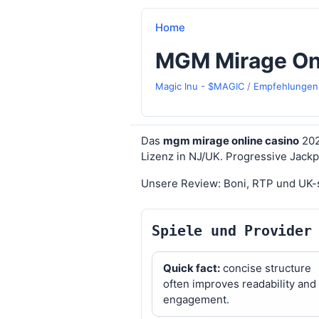
Home
MGM Mirage Onl
Magic Inu - $MAGIC
/
Empfehlungen
Das
mgm mirage online casino
202
Lizenz in NJ/UK. Progressive Jackp
Unsere Review: Boni, RTP und UK-s
Spiele und Provider
Quick fact:
concise structure
often improves readability and
engagement.