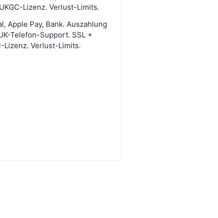
UKGC-Lizenz. Verlust-Limits.
l, Apple Pay, Bank. Auszahlung
UK-Telefon-Support. SSL +
Lizenz. Verlust-Limits.