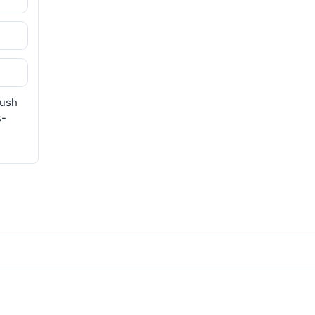
Push
s-