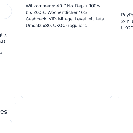
Willkommens: 40 £ No-Dep + 100%
bis 200 £. Wöchentlicher 10%
PayPa
Cashback. VIP: Mirage-Level mit Jets.
24h. 
Umsatz x30. UKGC-reguliert.
UKGC-
ghts:
aus
-
f
res