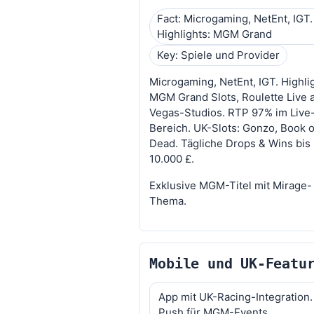
Fact: Microgaming, NetEnt, IGT.
Highlights: MGM Grand
Key: Spiele und Provider
Microgaming, NetEnt, IGT. Highli
MGM Grand Slots, Roulette Live 
Vegas-Studios. RTP 97% im Live
Bereich. UK-Slots: Gonzo, Book o
Dead. Tägliche Drops & Wins bis
10.000 £.
Exklusive MGM-Titel mit Mirage-
Thema.
Mobile und UK-Featu
App mit UK-Racing-Integration.
Push für MGM-Events.