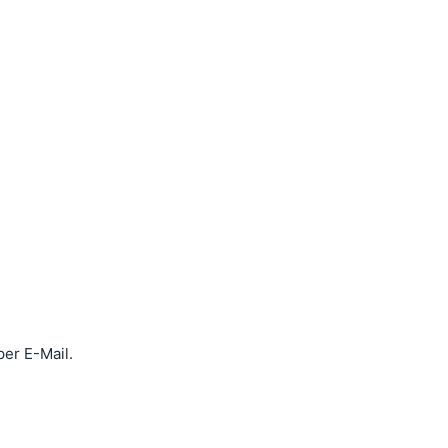
er E-Mail.