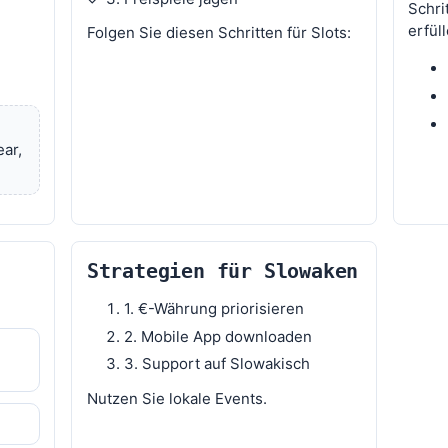
Schri
erfül
Folgen Sie diesen Schritten für Slots:
ear,
Strategien für Slowaken
1. €-Währung priorisieren
2. Mobile App downloaden
3. Support auf Slowakisch
Nutzen Sie lokale Events.