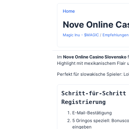
Home
Nove Online Ca
Magic Inu - $MAGIC
/
Empfehlungen
Im
Nove Online Casino Slovensko
f
Highlight mit mexikanischem Flair 
Perfekt für slowakische Spieler: L
Schritt-für-Schritt
Registrierung
E-Mail-Bestätigung
5 Gringos speziell: Bonusc
eingeben