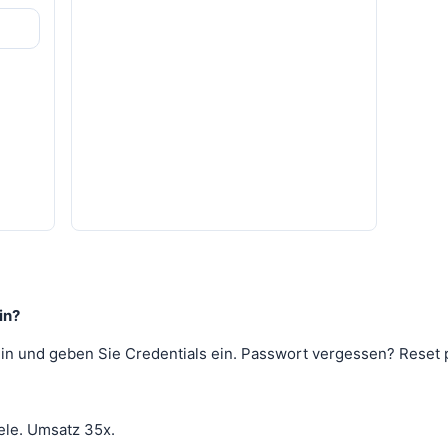
in?
in und geben Sie Credentials ein. Passwort vergessen? Reset p
le. Umsatz 35x.