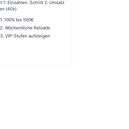
tt 1: Einzahlen. Schritt 2: Umsatz
len (40x).
1. 100% bis 500€
2. Wöchentliche Reloads
3. VIP-Stufen aufsteigen