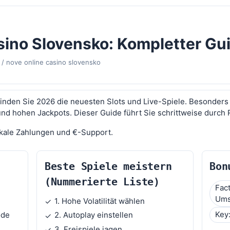
sino Slovensko: Kompletter Gu
/
nove online casino slovensko
inden Sie 2026 die neuesten Slots und Live-Spiele. Besonders 
und hohen Jackpots. Dieser Guide führt Sie schrittweise durch 
okale Zahlungen und €-Support.
Beste Spiele meistern
Bon
(Nummerierte Liste)
Fact
Ums
1. Hohe Volatilität wählen
✓
Key
ode
2. Autoplay einstellen
✓
3. Freispiele jagen
✓