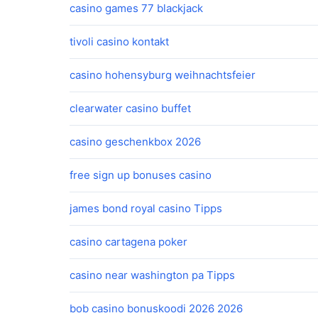
casino games 77 blackjack
tivoli casino kontakt
casino hohensyburg weihnachtsfeier
clearwater casino buffet
casino geschenkbox 2026
free sign up bonuses casino
james bond royal casino Tipps
casino cartagena poker
casino near washington pa Tipps
bob casino bonuskoodi 2026 2026