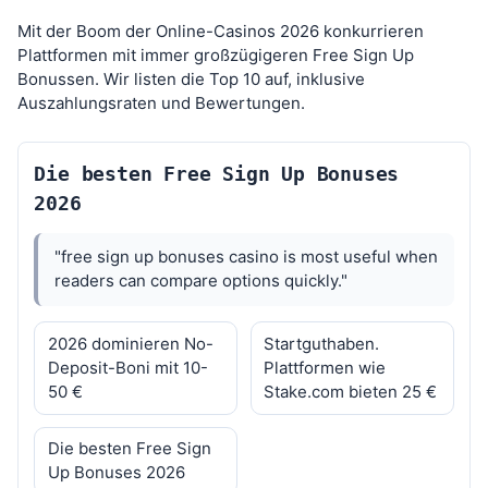
Mit der Boom der Online-Casinos 2026 konkurrieren
Plattformen mit immer großzügigeren Free Sign Up
Bonussen. Wir listen die Top 10 auf, inklusive
Auszahlungsraten und Bewertungen.
Die besten Free Sign Up Bonuses
2026
"free sign up bonuses casino is most useful when
readers can compare options quickly."
2026 dominieren No-
Startguthaben.
Deposit-Boni mit 10-
Plattformen wie
50 €
Stake.com bieten 25 €
Die besten Free Sign
Up Bonuses 2026