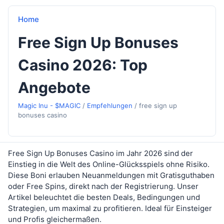
Home
Free Sign Up Bonuses
Casino 2026: Top
Angebote
Magic Inu - $MAGIC
/
Empfehlungen
/
free sign up
bonuses casino
Free Sign Up Bonuses Casino im Jahr 2026 sind der
Einstieg in die Welt des Online-Glücksspiels ohne Risiko.
Diese Boni erlauben Neuanmeldungen mit Gratisguthaben
oder Free Spins, direkt nach der Registrierung. Unser
Artikel beleuchtet die besten Deals, Bedingungen und
Strategien, um maximal zu profitieren. Ideal für Einsteiger
und Profis gleichermaßen.