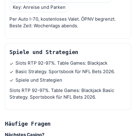
Key: Anreise und Parken
Per Auto I-70, kostenloses Valet. ÖPNV begrenzt.
Beste Zeit: Wochentags abends.
Spiele und Strategien
Slots RTP 92-97%. Table Games: Blackjack
✓
Basic Strategy. Sportsbook für NFL Bets 2026.
✓
Spiele und Strategien
✓
Slots RTP 92-97%. Table Games: Blackjack Basic
Strategy. Sportsbook für NFL Bets 2026.
Häufige Fragen
Nächstes Casino?