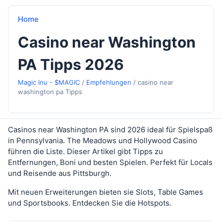
Home
Casino near Washington
PA Tipps 2026
Magic Inu - $MAGIC
/
Empfehlungen
/
casino near
washington pa Tipps
Casinos near Washington PA sind 2026 ideal für Spielspaß
in Pennsylvania. The Meadows und Hollywood Casino
führen die Liste. Dieser Artikel gibt Tipps zu
Entfernungen, Boni und besten Spielen. Perfekt für Locals
und Reisende aus Pittsburgh.
Mit neuen Erweiterungen bieten sie Slots, Table Games
und Sportsbooks. Entdecken Sie die Hotspots.