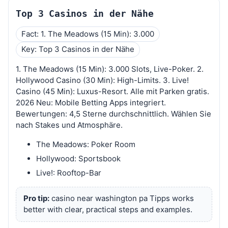
Top 3 Casinos in der Nähe
Fact: 1. The Meadows (15 Min): 3.000
Key: Top 3 Casinos in der Nähe
1. The Meadows (15 Min): 3.000 Slots, Live-Poker. 2.
Hollywood Casino (30 Min): High-Limits. 3. Live!
Casino (45 Min): Luxus-Resort. Alle mit Parken gratis.
2026 Neu: Mobile Betting Apps integriert.
Bewertungen: 4,5 Sterne durchschnittlich. Wählen Sie
nach Stakes und Atmosphäre.
The Meadows: Poker Room
Hollywood: Sportsbook
Live!: Rooftop-Bar
Pro tip:
casino near washington pa Tipps works
better with clear, practical steps and examples.