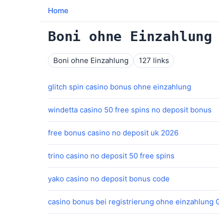
Home
Boni ohne Einzahlung
Boni ohne Einzahlung
127 links
glitch spin casino bonus ohne einzahlung
windetta casino 50 free spins no deposit bonus
free bonus casino no deposit uk 2026
trino casino no deposit 50 free spins
yako casino no deposit bonus code
casino bonus bei registrierung ohne einzahlung 