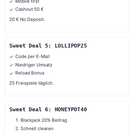
Mobile first
✓
Cashout 50 €
✓
20 € No Deposit.
Sweet Deal 5: LOLLIPOP25
Code per E-Mail
✓
Niedriger Umsatz
✓
Reload Bonus
✓
25 Freispiele täglich.
Sweet Deal 6: HONEYPOT40
Blackjack 20% Beitrag
Schnell clearen