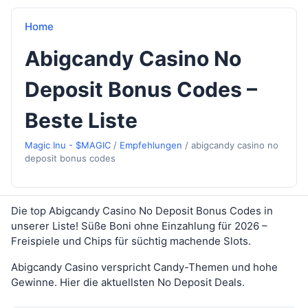
Home
Abigcandy Casino No
Deposit Bonus Codes –
Beste Liste
Magic Inu - $MAGIC
/
Empfehlungen
/
abigcandy casino no
deposit bonus codes
Die top Abigcandy Casino No Deposit Bonus Codes in
unserer Liste! Süße Boni ohne Einzahlung für 2026 –
Freispiele und Chips für süchtig machende Slots.
Abigcandy Casino verspricht Candy-Themen und hohe
Gewinne. Hier die aktuellsten No Deposit Deals.