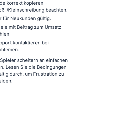
de korrekt kopieren –
oß-/Kleinschreibung beachten.
r für Neukunden gültig.
iele mit Beitrag zum Umsatz
hlen.
pport kontaktieren bei
oblemen.
 Spieler scheitern an einfachen
n. Lesen Sie die Bedingungen
ältig durch, um Frustration zu
eiden.