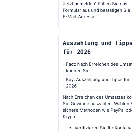
'Jetzt anmelden'. Füllen Sie das
Formular aus und bestätigen Sie 
E-Mail-Adresse.
Auszahlung und Tipp
für 2026
Fact: Nach Erreichen des Umsa
können Sie
Key: Auszahlung und Tipps für
2026
Nach Erreichen des Umsatzes k
Sie Gewinne auszahlen. Wählen 
sichere Methoden wie PayPal od
Krypto.
Verifizieren Sie Ihr Konto v