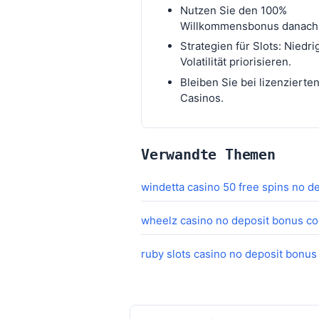
Nutzen Sie den 100%
Willkommensbonus danach
Strategien für Slots: Niedri
Volatilität priorisieren.
Bleiben Sie bei lizenzierte
Casinos.
Verwandte Themen
windetta casino 50 free spins no d
wheelz casino no deposit bonus c
ruby slots casino no deposit bonus