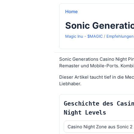
Home
Sonic Generatio
Magic Inu - $MAGIC
/
Empfehlungen
Sonic Generations Casino Night Pin
Remaster und Mobile-Ports. Kombini
Dieser Artikel taucht tief in die 
Liebhaber.
Geschichte des Casi
Night Levels
Casino Night Zone aus Sonic 2