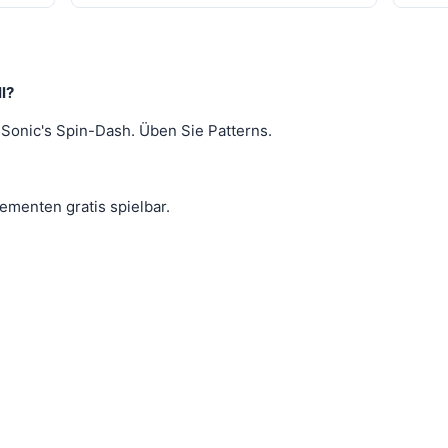
l?
 Sonic's Spin-Dash. Üben Sie Patterns.
lementen gratis spielbar.