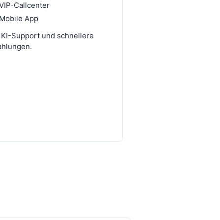
VIP-Callcenter
Mobile App
KI-Support und schnellere
ahlungen.