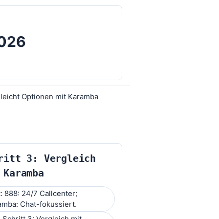
2026
gleicht Optionen mit Karamba
ritt 3: Vergleich
 Karamba
: 888: 24/7 Callcenter;
amba: Chat-fokussiert.
 Schritt 3: Vergleich mit