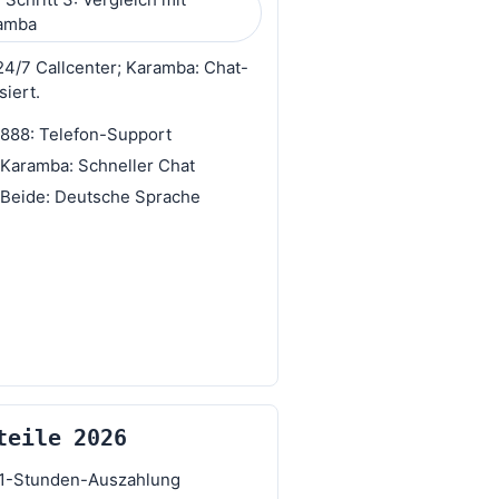
amba
24/7 Callcenter; Karamba: Chat-
siert.
888: Telefon-Support
Karamba: Schneller Chat
Beide: Deutsche Sprache
teile 2026
1-Stunden-Auszahlung