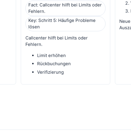
Fact: Callcenter hilft bei Limits oder
Fehlern.
Key: Schritt 5: Häufige Probleme
Neue 
lösen
Ausz
Callcenter hilft bei Limits oder
Fehlern.
Limit erhöhen
Rückbuchungen
Verifizierung