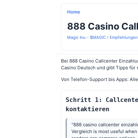
Home
888 Casino Cal
Magic Inu - $MAGIC
/
Empfehlungen
Bei 888 Casino Callcenter Einzahlu
Casino Deutsch und gibt Tipps für
Von Telefon-Support bis Apps: Alle
Schritt 1: Callcent
kontaktieren
"888 casino callcenter einzah
Vergleich is most useful when