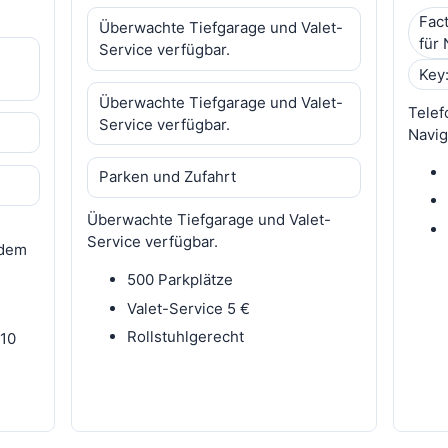
Fac
Überwachte Tiefgarage und Valet-
für 
Service verfügbar.
Key:
Überwachte Tiefgarage und Valet-
Telef
Service verfügbar.
Navig
Parken und Zufahrt
Überwachte Tiefgarage und Valet-
Service verfügbar.
 dem
500 Parkplätze
Valet-Service 5 €
Rollstuhlgerecht
(10