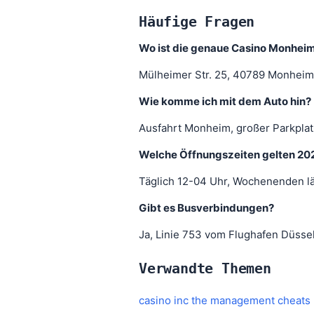
Häufige Fragen
Wo ist die genaue Casino Monhei
Mülheimer Str. 25, 40789 Monheim 
Wie komme ich mit dem Auto hin?
Ausfahrt Monheim, großer Parkplat
Welche Öffnungszeiten gelten 20
Täglich 12-04 Uhr, Wochenenden län
Gibt es Busverbindungen?
Ja, Linie 753 vom Flughafen Düsseld
Verwandte Themen
casino inc the management cheats