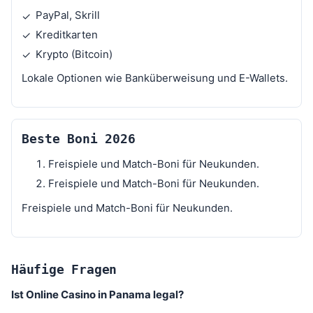
PayPal, Skrill
✓
Kreditkarten
✓
Krypto (Bitcoin)
✓
Lokale Optionen wie Banküberweisung und E-Wallets.
Beste Boni 2026
Freispiele und Match-Boni für Neukunden.
Freispiele und Match-Boni für Neukunden.
Freispiele und Match-Boni für Neukunden.
Häufige Fragen
Ist Online Casino in Panama legal?