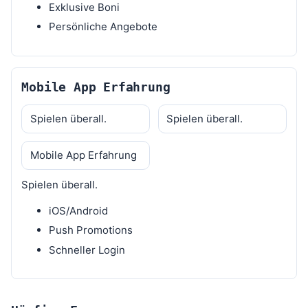
Exklusive Boni
Persönliche Angebote
Mobile App Erfahrung
Spielen überall.
Spielen überall.
Mobile App Erfahrung
Spielen überall.
iOS/Android
Push Promotions
Schneller Login