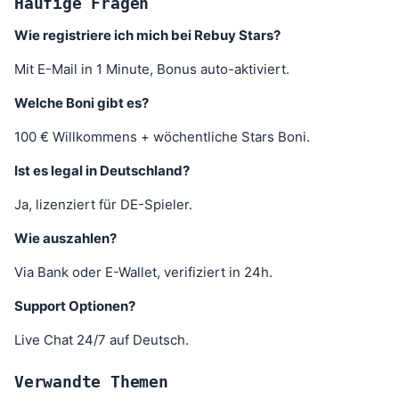
Häufige Fragen
Wie registriere ich mich bei Rebuy Stars?
Mit E-Mail in 1 Minute, Bonus auto-aktiviert.
Welche Boni gibt es?
100 € Willkommens + wöchentliche Stars Boni.
Ist es legal in Deutschland?
Ja, lizenziert für DE-Spieler.
Wie auszahlen?
Via Bank oder E-Wallet, verifiziert in 24h.
Support Optionen?
Live Chat 24/7 auf Deutsch.
Verwandte Themen