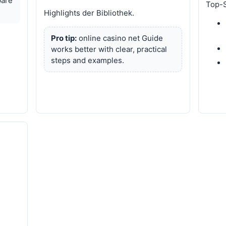
pare
Top-S
Highlights der Bibliothek.
Pro tip:
online casino net Guide
works better with clear, practical
steps and examples.