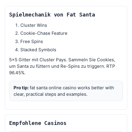
Spielmechanik von Fat Santa
Cluster Wins
Cookie-Chase Feature
Free Spins
Stacked Symbols
5x5 Gitter mit Cluster Pays. Sammeln Sie Cookies,
um Santa zu füttern und Re-Spins zu triggern. RTP
96.45%.
Pro tip:
fat santa online casino works better with
clear, practical steps and examples.
Empfohlene Casinos