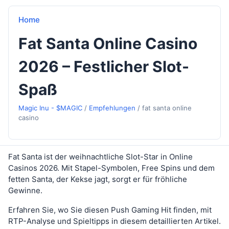
Home
Fat Santa Online Casino
2026 – Festlicher Slot-
Spaß
Magic Inu - $MAGIC
/
Empfehlungen
/
fat santa online
casino
Fat Santa ist der weihnachtliche Slot-Star in Online
Casinos 2026. Mit Stapel-Symbolen, Free Spins und dem
fetten Santa, der Kekse jagt, sorgt er für fröhliche
Gewinne.
Erfahren Sie, wo Sie diesen Push Gaming Hit finden, mit
RTP-Analyse und Spieltipps in diesem detaillierten Artikel.