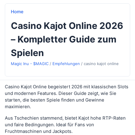
Home
Casino Kajot Online 2026
– Kompletter Guide zum
Spielen
Magic Inu - $MAGIC
/
Empfehlungen
/
casino kajot online
Casino Kajot Online begeistert 2026 mit klassischen Slots
und modernen Features. Dieser Guide zeigt, wie Sie
starten, die besten Spiele finden und Gewinne
maximieren.
Aus Tschechien stammend, bietet Kajot hohe RTP-Raten
und faire Bedingungen. Ideal für Fans von
Fruchtmaschinen und Jackpots.