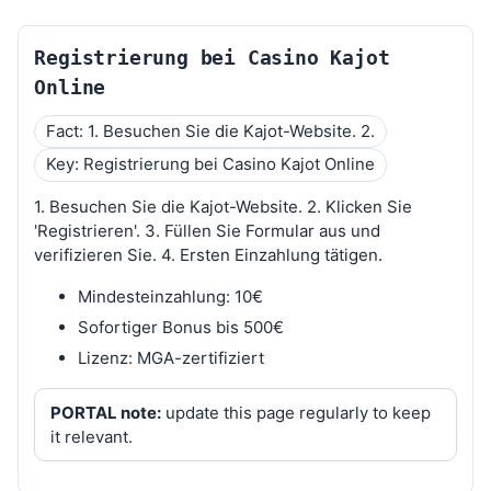
Registrierung bei Casino Kajot
Online
Fact: 1. Besuchen Sie die Kajot-Website. 2.
Key: Registrierung bei Casino Kajot Online
1. Besuchen Sie die Kajot-Website. 2. Klicken Sie
'Registrieren'. 3. Füllen Sie Formular aus und
verifizieren Sie. 4. Ersten Einzahlung tätigen.
Mindesteinzahlung: 10€
Sofortiger Bonus bis 500€
Lizenz: MGA-zertifiziert
PORTAL note:
update this page regularly to keep
it relevant.