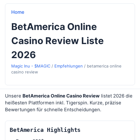
Home
BetAmerica Online
Casino Review Liste
2026
Magic Inu - $MAGIC
/
Empfehlungen
/
betamerica online
casino review
Unsere
BetAmerica Online Casino Review
listet 2026 die
heißesten Plattformen inkl. Tigerspin. Kurze, präzise
Bewertungen für schnelle Entscheidungen.
BetAmerica Highlights