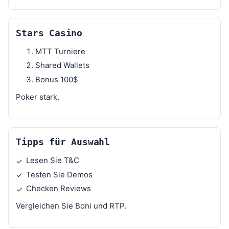
Stars Casino
MTT Turniere
Shared Wallets
Bonus 100$
Poker stark.
Tipps für Auswahl
Lesen Sie T&C
✓
Testen Sie Demos
✓
Checken Reviews
✓
Vergleichen Sie Boni und RTP.