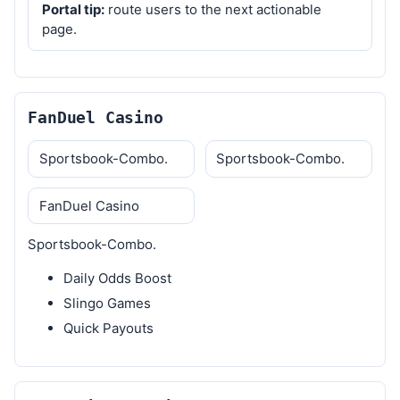
Portal tip:
route users to the next actionable
page.
FanDuel Casino
Sportsbook-Combo.
Sportsbook-Combo.
FanDuel Casino
Sportsbook-Combo.
Daily Odds Boost
Slingo Games
Quick Payouts