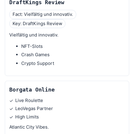
DraftKings Review
Fact: Vielfältig und innovativ.
Key: DraftKings Review
Vielfältig und innovativ.
NFT-Slots
Crash Games
Crypto Support
Borgata Online
Live Roulette
✓
LeoVegas Partner
✓
High Limits
✓
Atlantic City Vibes.