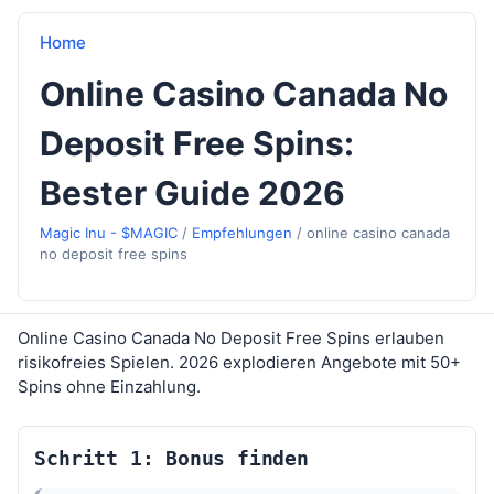
Home
Online Casino Canada No
Deposit Free Spins:
Bester Guide 2026
Magic Inu - $MAGIC
/
Empfehlungen
/
online casino canada
no deposit free spins
Online Casino Canada No Deposit Free Spins erlauben
risikofreies Spielen. 2026 explodieren Angebote mit 50+
Spins ohne Einzahlung.
Schritt 1: Bonus finden