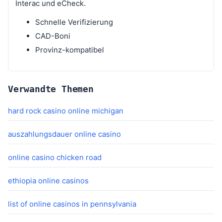
Interac und eCheck.
Schnelle Verifizierung
CAD-Boni
Provinz-kompatibel
Verwandte Themen
hard rock casino online michigan
auszahlungsdauer online casino
online casino chicken road
ethiopia online casinos
list of online casinos in pennsylvania