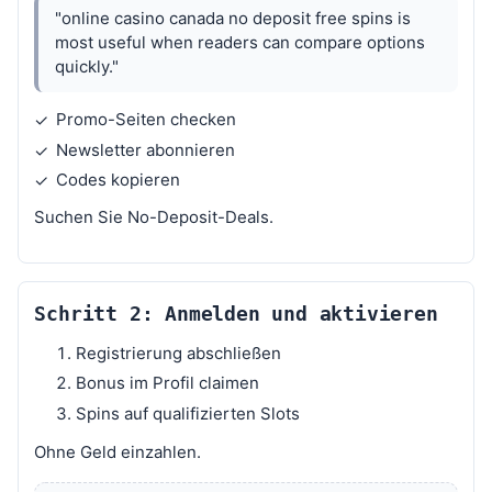
"online casino canada no deposit free spins is
most useful when readers can compare options
quickly."
Promo-Seiten checken
✓
Newsletter abonnieren
✓
Codes kopieren
✓
Suchen Sie No-Deposit-Deals.
Schritt 2: Anmelden und aktivieren
Registrierung abschließen
Bonus im Profil claimen
Spins auf qualifizierten Slots
Ohne Geld einzahlen.