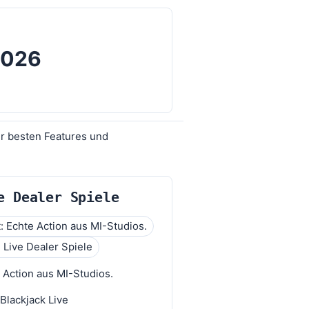
2026
er besten Features und
e Dealer Spiele
: Echte Action aus MI-Studios.
 Live Dealer Spiele
 Action aus MI-Studios.
Blackjack Live