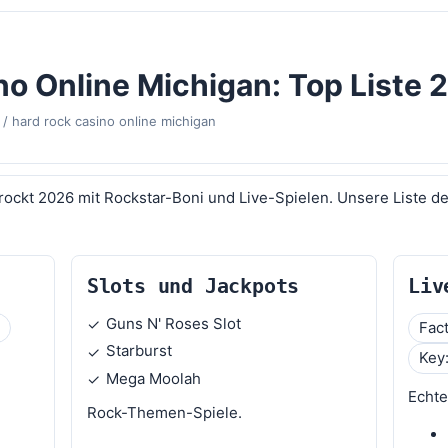
no Online Michigan: Top Liste 
/
hard rock casino online michigan
rockt 2026 mit Rockstar-Boni und Live-Spielen. Unsere Liste d
Slots und Jackpots
Liv
Guns N' Roses Slot
✓
Fact
Starburst
✓
Key:
Mega Moolah
✓
Echte
Rock-Themen-Spiele.