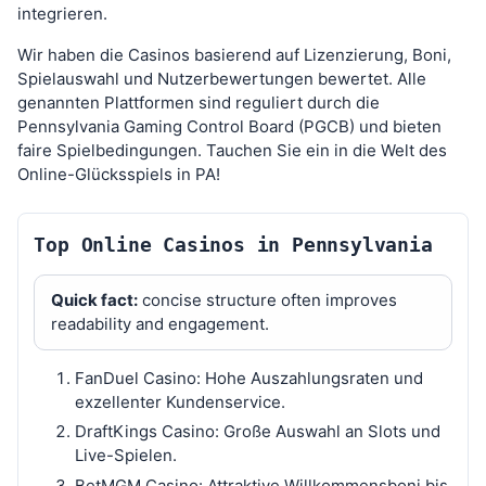
integrieren.
Wir haben die Casinos basierend auf Lizenzierung, Boni,
Spielauswahl und Nutzerbewertungen bewertet. Alle
genannten Plattformen sind reguliert durch die
Pennsylvania Gaming Control Board (PGCB) und bieten
faire Spielbedingungen. Tauchen Sie ein in die Welt des
Online-Glücksspiels in PA!
Top Online Casinos in Pennsylvania
Quick fact:
concise structure often improves
readability and engagement.
FanDuel Casino: Hohe Auszahlungsraten und
exzellenter Kundenservice.
DraftKings Casino: Große Auswahl an Slots und
Live-Spielen.
BetMGM Casino: Attraktive Willkommensboni bis