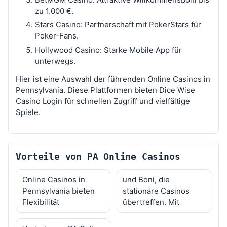
zu 1.000 €.
Stars Casino: Partnerschaft mit PokerStars für
Poker-Fans.
Hollywood Casino: Starke Mobile App für
unterwegs.
Hier ist eine Auswahl der führenden Online Casinos in
Pennsylvania. Diese Plattformen bieten Dice Wise
Casino Login für schnellen Zugriff und vielfältige
Spiele.
Vorteile von PA Online Casinos
Online Casinos in
und Boni, die
Pennsylvania bieten
stationäre Casinos
Flexibilität
übertreffen. Mit