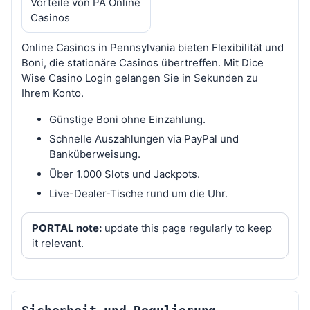
Vorteile von PA Online
Casinos
Online Casinos in Pennsylvania bieten Flexibilität und
Boni, die stationäre Casinos übertreffen. Mit Dice
Wise Casino Login gelangen Sie in Sekunden zu
Ihrem Konto.
Günstige Boni ohne Einzahlung.
Schnelle Auszahlungen via PayPal und
Banküberweisung.
Über 1.000 Slots und Jackpots.
Live-Dealer-Tische rund um die Uhr.
PORTAL note:
update this page regularly to keep
it relevant.