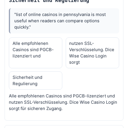
Sicherheit und Regulierung
"list of online casinos in pennsylvania is most
useful when readers can compare options
quickly."
Alle empfohlenen
nutzen SSL-
Casinos sind PGCB-
Verschlüsselung. Dice
lizenziert und
Wise Casino Login
sorgt
Sicherheit und
Regulierung
Alle empfohlenen Casinos sind PGCB-lizenziert und
nutzen SSL-Verschlüsselung. Dice Wise Casino Login
sorgt für sicheren Zugang.