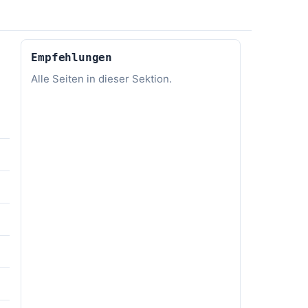
Empfehlungen
Alle Seiten in dieser Sektion.