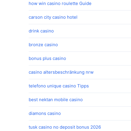
how win casino roulette Guide
carson city casino hotel
drink casino
bronze casino
bonus plus casino
casino altersbeschränkung nrw
telefono unique casino Tipps
best nektan mobile casino
diamons casino
tusk casino no deposit bonus 2026