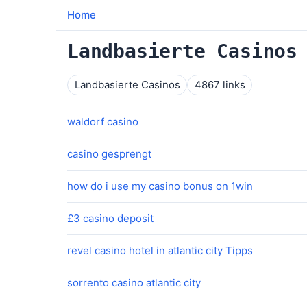
Home
Landbasierte Casinos
Landbasierte Casinos
4867 links
waldorf casino
casino gesprengt
how do i use my casino bonus on 1win
£3 casino deposit
revel casino hotel in atlantic city Tipps
sorrento casino atlantic city