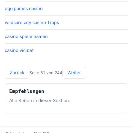
ego games casino
wildcard city casino Tipps
casino spiele namen
casino vicibet
Zurück
Weiter
Seite 81 von 244
Empfehlungen
Alle Seiten in dieser Sektion.