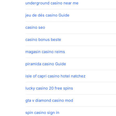
underground casino near me
jeu de dés casino Guide
casino seo
casino bonus beste
magasin casino reims
piramida casino Guide
isle of capri casino hotel natchez
lucky casino 20 free spins
gta v diamond casino mod
spin casino sign in