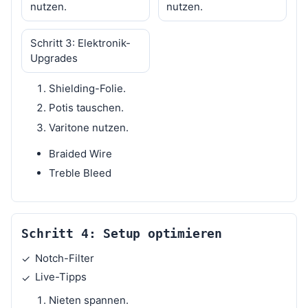
nutzen.
nutzen.
Schritt 3: Elektronik-
Upgrades
Shielding-Folie.
Potis tauschen.
Varitone nutzen.
Braided Wire
Treble Bleed
Schritt 4: Setup optimieren
Notch-Filter
✓
Live-Tipps
✓
Nieten spannen.