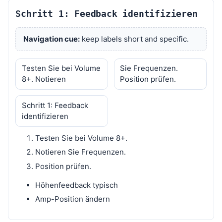
Schritt 1: Feedback identifizieren
Navigation cue:
keep labels short and specific.
Testen Sie bei Volume
Sie Frequenzen.
8+. Notieren
Position prüfen.
Schritt 1: Feedback
identifizieren
Testen Sie bei Volume 8+.
Notieren Sie Frequenzen.
Position prüfen.
Höhenfeedback typisch
Amp-Position ändern