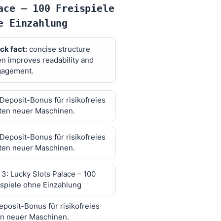
ace – 100 Freispiele
e Einzahlung
ck fact:
concise structure
en improves readability and
gagement.
Deposit-Bonus für risikofreies
ten neuer Maschinen.
Deposit-Bonus für risikofreies
ten neuer Maschinen.
 3: Lucky Slots Palace – 100
ispiele ohne Einzahlung
posit-Bonus für risikofreies
n neuer Maschinen.