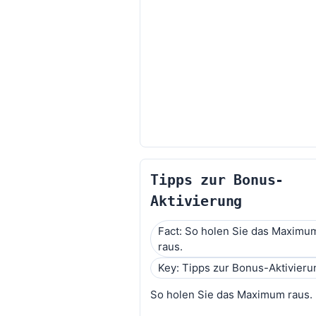
Tipps zur Bonus-
Aktivierung
Fact: So holen Sie das Maximu
raus.
Key: Tipps zur Bonus-Aktivieru
So holen Sie das Maximum raus.