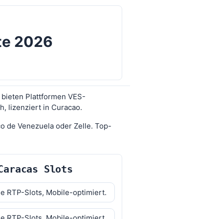
ste 2026
f bieten Plattformen VES-
, lizenziert in Curacao.
co de Venezuela oder Zelle. Top-
Caracas Slots
e RTP-Slots, Mobile-optimiert.
e RTP-Slots, Mobile-optimiert.