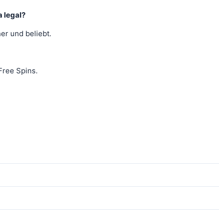
a legal?
er und beliebt.
ree Spins.