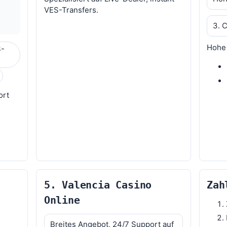
VES-Transfers.
3. 
Hohe 
S-
ort
5. Valencia Casino
Zah
Online
Breites Angebot, 24/7 Support auf