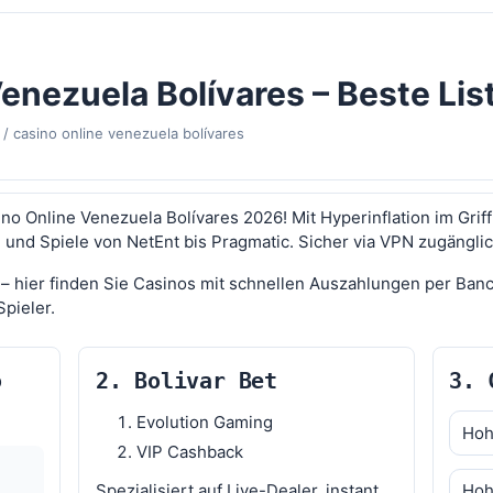
enezuela Bolívares – Beste Li
/
casino online venezuela bolívares
ino Online Venezuela Bolívares 2026! Mit Hyperinflation im Grif
 und Spiele von NetEnt bis Pragmatic. Sicher via VPN zugänglich
 – hier finden Sie Casinos mit schnellen Auszahlungen per Ban
pieler.
o
2. Bolivar Bet
3. 
Evolution Gaming
Hoh
VIP Cashback
Spezialisiert auf Live-Dealer, instant
Hoh