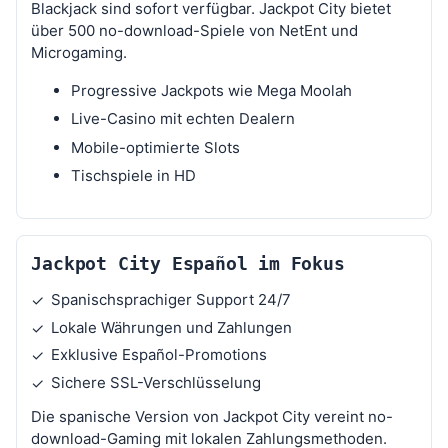
Blackjack sind sofort verfügbar. Jackpot City bietet
über 500 no-download-Spiele von NetEnt und
Microgaming.
Progressive Jackpots wie Mega Moolah
Live-Casino mit echten Dealern
Mobile-optimierte Slots
Tischspiele in HD
Jackpot City Español im Fokus
Spanischsprachiger Support 24/7
✓
Lokale Währungen und Zahlungen
✓
Exklusive Español-Promotions
✓
Sichere SSL-Verschlüsselung
✓
Die spanische Version von Jackpot City vereint no-
download-Gaming mit lokalen Zahlungsmethoden.