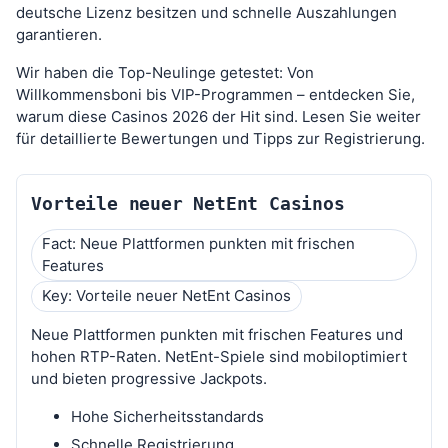
deutsche Lizenz besitzen und schnelle Auszahlungen
garantieren.
Wir haben die Top-Neulinge getestet: Von
Willkommensboni bis VIP-Programmen – entdecken Sie,
warum diese Casinos 2026 der Hit sind. Lesen Sie weiter
für detaillierte Bewertungen und Tipps zur Registrierung.
Vorteile neuer NetEnt Casinos
Fact: Neue Plattformen punkten mit frischen
Features
Key: Vorteile neuer NetEnt Casinos
Neue Plattformen punkten mit frischen Features und
hohen RTP-Raten. NetEnt-Spiele sind mobiloptimiert
und bieten progressive Jackpots.
Hohe Sicherheitsstandards
Schnelle Registrierung