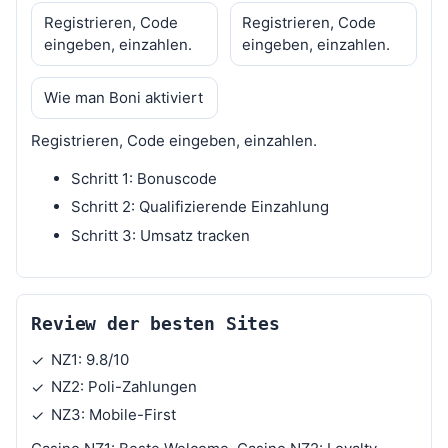
Registrieren, Code
Registrieren, Code
eingeben, einzahlen.
eingeben, einzahlen.
Wie man Boni aktiviert
Registrieren, Code eingeben, einzahlen.
Schritt 1: Bonuscode
Schritt 2: Qualifizierende Einzahlung
Schritt 3: Umsatz tracken
Review der besten Sites
NZ1: 9.8/10
✓
NZ2: Poli-Zahlungen
✓
NZ3: Mobile-First
✓