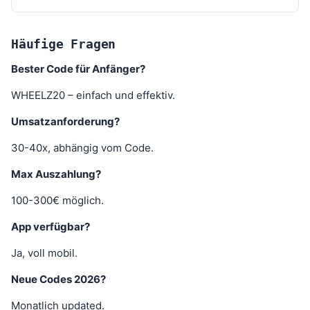
Häufige Fragen
Bester Code für Anfänger?
WHEELZ20 – einfach und effektiv.
Umsatzanforderung?
30-40x, abhängig vom Code.
Max Auszahlung?
100-300€ möglich.
App verfügbar?
Ja, voll mobil.
Neue Codes 2026?
Monatlich updated.