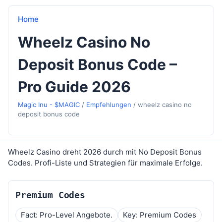
Home
Wheelz Casino No
Deposit Bonus Code –
Pro Guide 2026
Magic Inu - $MAGIC
/
Empfehlungen
/
wheelz casino no
deposit bonus code
Wheelz Casino dreht 2026 durch mit No Deposit Bonus
Codes. Profi-Liste und Strategien für maximale Erfolge.
Premium Codes
Fact: Pro-Level Angebote.
Key: Premium Codes