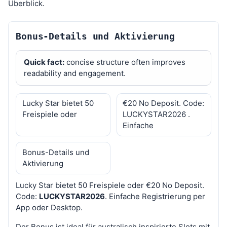
Überblick.
Bonus-Details und Aktivierung
Quick fact:
concise structure often improves
readability and engagement.
Lucky Star bietet 50
€20 No Deposit. Code:
Freispiele oder
LUCKYSTAR2026 .
Einfache
Bonus-Details und
Aktivierung
Lucky Star bietet 50 Freispiele oder €20 No Deposit.
Code:
LUCKYSTAR2026
. Einfache Registrierung per
App oder Desktop.
Der Bonus ist ideal für australisch inspirierte Slots mit