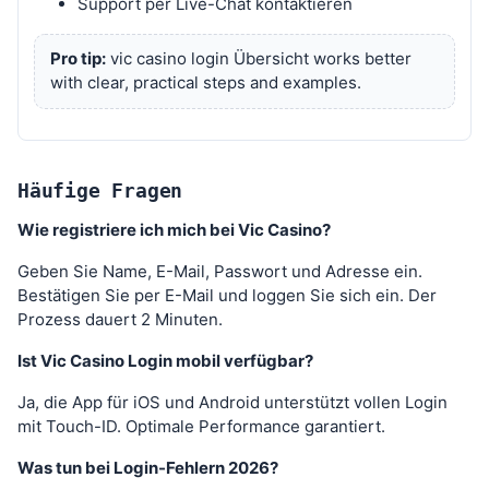
Support per Live-Chat kontaktieren
Pro tip:
vic casino login Übersicht works better
with clear, practical steps and examples.
Häufige Fragen
Wie registriere ich mich bei Vic Casino?
Geben Sie Name, E-Mail, Passwort und Adresse ein.
Bestätigen Sie per E-Mail und loggen Sie sich ein. Der
Prozess dauert 2 Minuten.
Ist Vic Casino Login mobil verfügbar?
Ja, die App für iOS und Android unterstützt vollen Login
mit Touch-ID. Optimale Performance garantiert.
Was tun bei Login-Fehlern 2026?