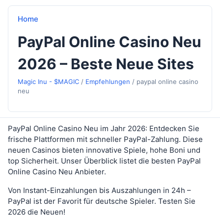
Home
PayPal Online Casino Neu
2026 – Beste Neue Sites
Magic Inu - $MAGIC
/
Empfehlungen
/
paypal online casino
neu
PayPal Online Casino Neu im Jahr 2026: Entdecken Sie
frische Plattformen mit schneller PayPal-Zahlung. Diese
neuen Casinos bieten innovative Spiele, hohe Boni und
top Sicherheit. Unser Überblick listet die besten PayPal
Online Casino Neu Anbieter.
Von Instant-Einzahlungen bis Auszahlungen in 24h –
PayPal ist der Favorit für deutsche Spieler. Testen Sie
2026 die Neuen!