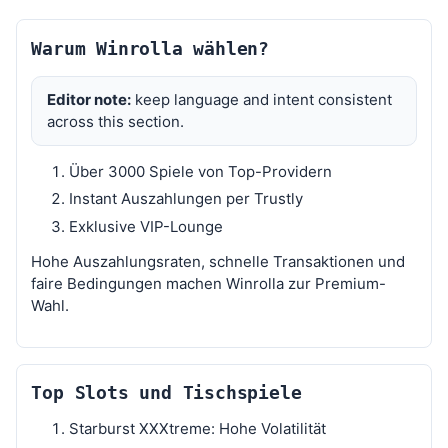
Warum Winrolla wählen?
Editor note:
keep language and intent consistent
across this section.
Über 3000 Spiele von Top-Providern
Instant Auszahlungen per Trustly
Exklusive VIP-Lounge
Hohe Auszahlungsraten, schnelle Transaktionen und
faire Bedingungen machen Winrolla zur Premium-
Wahl.
Top Slots und Tischspiele
Starburst XXXtreme: Hohe Volatilität