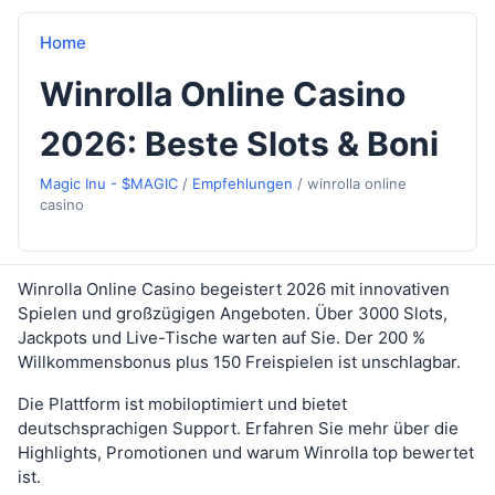
Home
Winrolla Online Casino
2026: Beste Slots & Boni
Magic Inu - $MAGIC
/
Empfehlungen
/
winrolla online
casino
Winrolla Online Casino begeistert 2026 mit innovativen
Spielen und großzügigen Angeboten. Über 3000 Slots,
Jackpots und Live-Tische warten auf Sie. Der 200 %
Willkommensbonus plus 150 Freispielen ist unschlagbar.
Die Plattform ist mobiloptimiert und bietet
deutschsprachigen Support. Erfahren Sie mehr über die
Highlights, Promotionen und warum Winrolla top bewertet
ist.