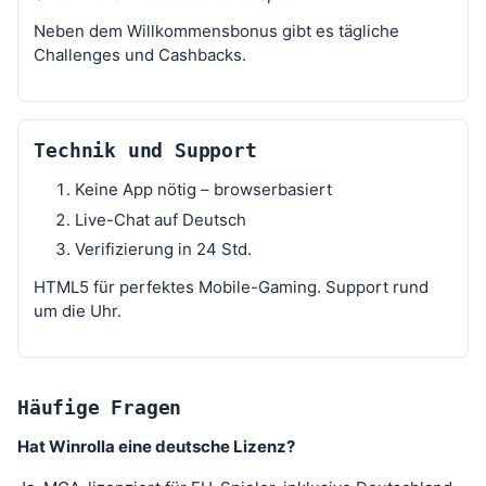
Neben dem Willkommensbonus gibt es tägliche
Challenges und Cashbacks.
Technik und Support
Keine App nötig – browserbasiert
Live-Chat auf Deutsch
Verifizierung in 24 Std.
HTML5 für perfektes Mobile-Gaming. Support rund
um die Uhr.
Häufige Fragen
Hat Winrolla eine deutsche Lizenz?