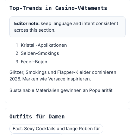
Top-Trends in Casino-Vêtements
Editor note:
keep language and intent consistent
across this section.
Kristall-Applikationen
Seiden-Smokings
Feder-Bojen
Glitzer, Smokings und Flapper-Kleider dominieren
2026. Marken wie Versace inspirieren.
Sustainable Materialien gewinnen an Popularität.
Outfits für Damen
Fact: Sexy Cocktails und lange Roben für