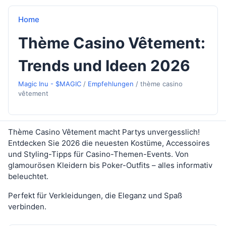
Home
Thème Casino Vêtement:
Trends und Ideen 2026
Magic Inu - $MAGIC
/
Empfehlungen
/
thème casino
vêtement
Thème Casino Vêtement macht Partys unvergesslich!
Entdecken Sie 2026 die neuesten Kostüme, Accessoires
und Styling-Tipps für Casino-Themen-Events. Von
glamourösen Kleidern bis Poker-Outfits – alles informativ
beleuchtet.
Perfekt für Verkleidungen, die Eleganz und Spaß
verbinden.