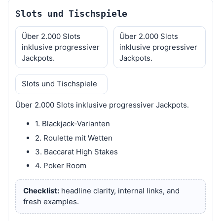
Slots und Tischspiele
Über 2.000 Slots
Über 2.000 Slots
inklusive progressiver
inklusive progressiver
Jackpots.
Jackpots.
Slots und Tischspiele
Über 2.000 Slots inklusive progressiver Jackpots.
1. Blackjack-Varianten
2. Roulette mit Wetten
3. Baccarat High Stakes
4. Poker Room
Checklist:
headline clarity, internal links, and
fresh examples.