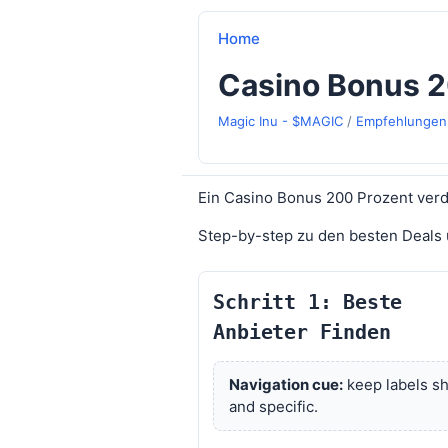
Home
Casino Bonus 2
Magic Inu - $MAGIC
/
Empfehlungen
Ein Casino Bonus 200 Prozent verdo
Step-by-step zu den besten Deals u
Schritt 1: Beste
Anbieter Finden
Navigation cue:
keep labels sh
and specific.