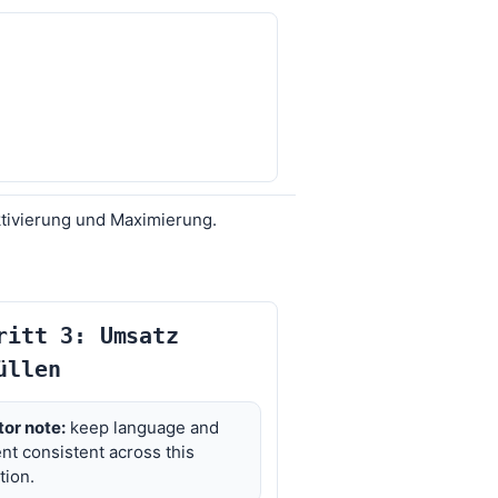
ktivierung und Maximierung.
ritt 3: Umsatz
üllen
tor note:
keep language and
ent consistent across this
tion.