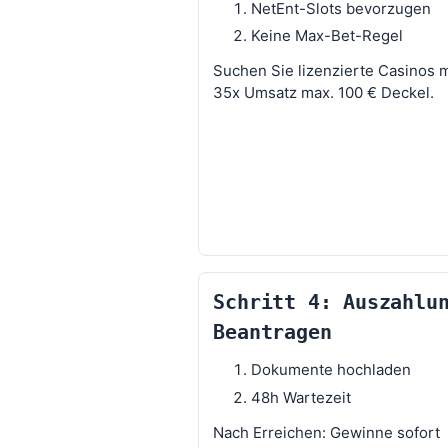
NetEnt-Slots bevorzugen
Keine Max-Bet-Regel
Suchen Sie lizenzierte Casinos m
35x Umsatz max. 100 € Deckel.
Schritt 4: Auszahlu
Beantragen
Dokumente hochladen
48h Wartezeit
Nach Erreichen: Gewinne sofort