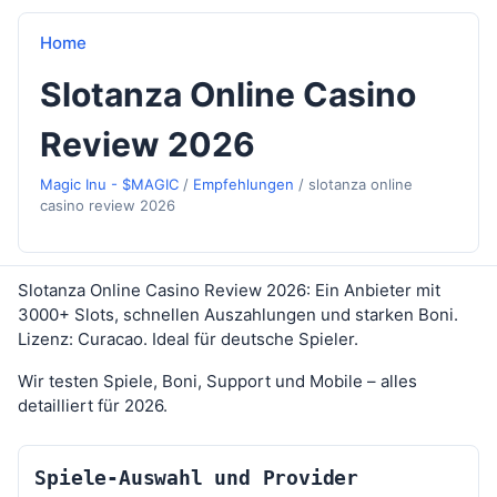
Home
Slotanza Online Casino
Review 2026
Magic Inu - $MAGIC
/
Empfehlungen
/
slotanza online
casino review 2026
Slotanza Online Casino Review 2026: Ein Anbieter mit
3000+ Slots, schnellen Auszahlungen und starken Boni.
Lizenz: Curacao. Ideal für deutsche Spieler.
Wir testen Spiele, Boni, Support und Mobile – alles
detailliert für 2026.
Spiele-Auswahl und Provider