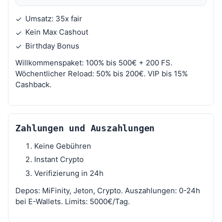
Umsatz: 35x fair
✓
Kein Max Cashout
✓
Birthday Bonus
✓
Willkommenspaket: 100% bis 500€ + 200 FS.
Wöchentlicher Reload: 50% bis 200€. VIP bis 15%
Cashback.
Zahlungen und Auszahlungen
Keine Gebühren
Instant Crypto
Verifizierung in 24h
Depos: MiFinity, Jeton, Crypto. Auszahlungen: 0-24h
bei E-Wallets. Limits: 5000€/Tag.