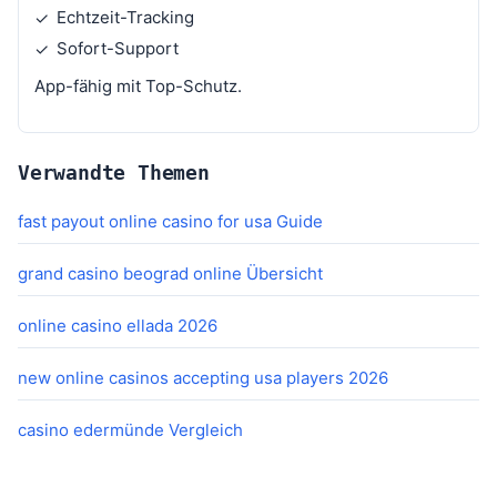
Echtzeit-Tracking
✓
Sofort-Support
✓
App-fähig mit Top-Schutz.
Verwandte Themen
fast payout online casino for usa Guide
grand casino beograd online Übersicht
online casino ellada 2026
new online casinos accepting usa players 2026
casino edermünde Vergleich