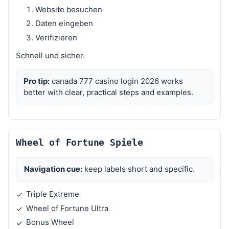
Website besuchen
Daten eingeben
Verifizieren
Schnell und sicher.
Pro tip:
canada 777 casino login 2026 works
better with clear, practical steps and examples.
Wheel of Fortune Spiele
Navigation cue:
keep labels short and specific.
Triple Extreme
✓
Wheel of Fortune Ultra
✓
Bonus Wheel
✓