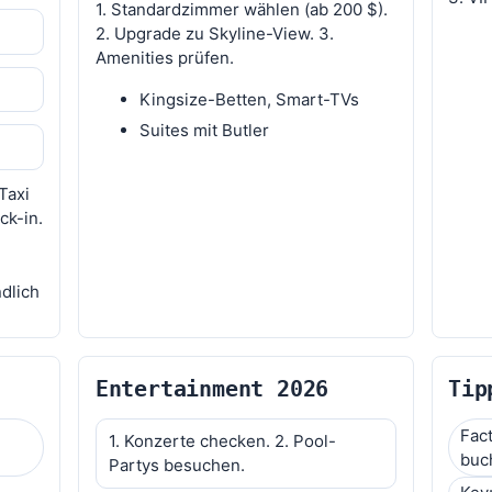
1. Standardzimmer wählen (ab 200 $).
2. Upgrade zu Skyline-View. 3.
Amenities prüfen.
Kingsize-Betten, Smart-TVs
Suites mit Butler
Taxi
ck-in.
ndlich
Entertainment 2026
Tip
Fac
1. Konzerte checken. 2. Pool-
buc
Partys besuchen.