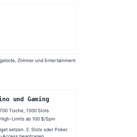
Angebote, Zimmer und Entertainment
ino und Gaming
700 Tische, 1300 Slots
High-Limits ab 100 $/Spin
dget setzen. 2. Slots oder Poker.
P-Access beantragen.