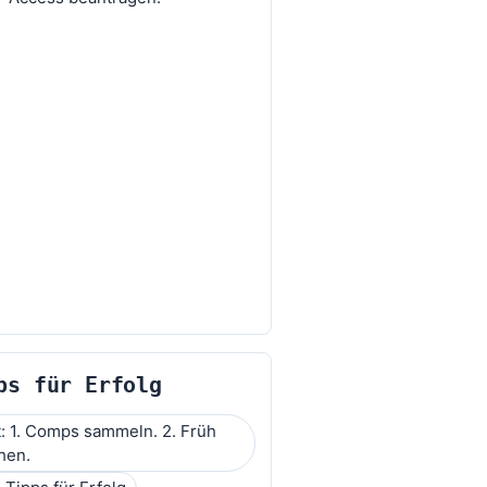
ps für Erfolg
t: 1. Comps sammeln. 2. Früh
hen.