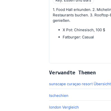
Key: Essen und Bars
1. Food Hall erkunden. 2. Micheli
Restaurants buchen. 3. Rooftop-
genießen.
X Pot: Chinesisch, 100 $
Fatburger: Casual
Verwandte Themen
sunscape curaçao resort Übersicht
tschechien
london Vergleich