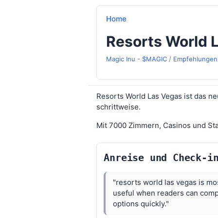
Home
Resorts World 
Magic Inu - $MAGIC
/
Empfehlungen
Resorts World Las Vegas ist das ne
schrittweise.
Mit 7000 Zimmern, Casinos und Star
Anreise und Check-i
"resorts world las vegas is mo
useful when readers can com
options quickly."