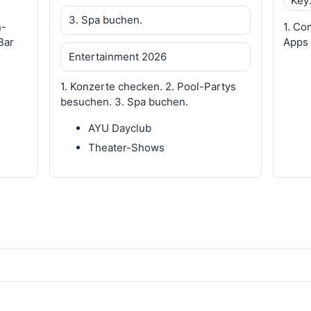
Key:
3. Spa buchen.
n-
1. Co
Bar
Apps 
Entertainment 2026
1. Konzerte checken. 2. Pool-Partys
besuchen. 3. Spa buchen.
AYU Dayclub
Theater-Shows