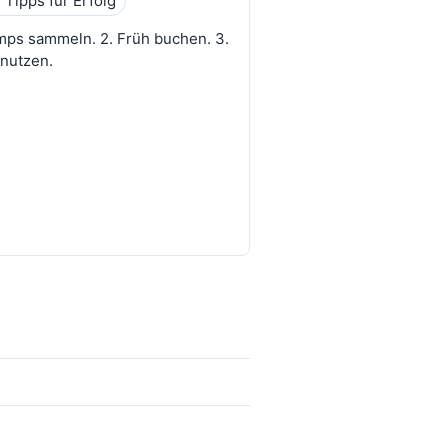
 Tipps für Erfolg
mps sammeln. 2. Früh buchen. 3.
nutzen.