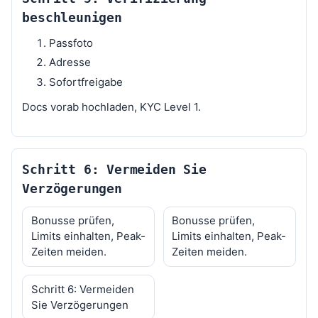
beschleunigen
Passfoto
Adresse
Sofortfreigabe
Docs vorab hochladen, KYC Level 1.
Schritt 6: Vermeiden Sie
Verzögerungen
Bonusse prüfen,
Bonusse prüfen,
Limits einhalten, Peak-
Limits einhalten, Peak-
Zeiten meiden.
Zeiten meiden.
Schritt 6: Vermeiden
Sie Verzögerungen