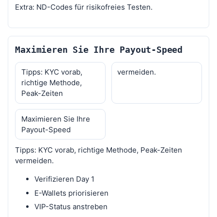
Extra: ND-Codes für risikofreies Testen.
Maximieren Sie Ihre Payout-Speed
Tipps: KYC vorab,
vermeiden.
richtige Methode,
Peak-Zeiten
Maximieren Sie Ihre
Payout-Speed
Tipps: KYC vorab, richtige Methode, Peak-Zeiten
vermeiden.
Verifizieren Day 1
E-Wallets priorisieren
VIP-Status anstreben