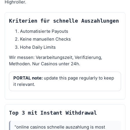
Highroller.
Kriterien für schnelle Auszahlungen
Automatisierte Payouts
Keine manuellen Checks
Hohe Daily Limits
Wir messen: Verarbeitungszeit, Verifizierung,
Methoden. Nur Casinos unter 24h.
PORTAL note:
update this page regularly to keep
it relevant.
Top 3 mit Instant Withdrawal
"online casinos schnelle auszahlung is most