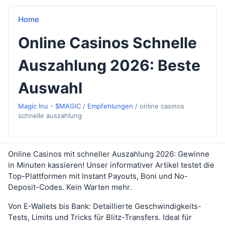
Home
Online Casinos Schnelle
Auszahlung 2026: Beste
Auswahl
Magic Inu - $MAGIC
/
Empfehlungen
/
online casinos
schnelle auszahlung
Online Casinos mit schneller Auszahlung 2026: Gewinne
in Minuten kassieren! Unser informativer Artikel testet die
Top-Plattformen mit Instant Payouts, Boni und No-
Deposit-Codes. Kein Warten mehr.
Von E-Wallets bis Bank: Detaillierte Geschwindigkeits-
Tests, Limits und Tricks für Blitz-Transfers. Ideal für