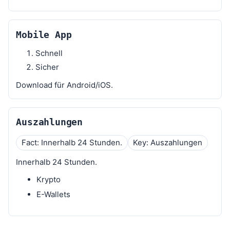
Mobile App
Schnell
Sicher
Download für Android/iOS.
Auszahlungen
Fact: Innerhalb 24 Stunden.
Key: Auszahlungen
Innerhalb 24 Stunden.
Krypto
E-Wallets