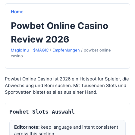
Home
Powbet Online Casino
Review 2026
Magic Inu - $MAGIC
/
Empfehlungen
/
powbet online
casino
Powbet Online Casino ist 2026 ein Hotspot für Spieler, die
Abwechslung und Boni suchen. Mit Tausenden Slots und
Sportwetten bietet es alles aus einer Hand.
Powbet Slots Auswahl
Editor note:
keep language and intent consistent
across this section.