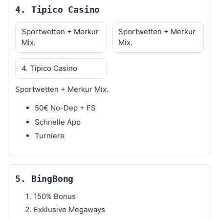
4. Tipico Casino
Sportwetten + Merkur
Sportwetten + Merkur
Mix.
Mix.
4. Tipico Casino
Sportwetten + Merkur Mix.
50€ No-Dep + FS
Schnelle App
Turniere
5. BingBong
150% Bonus
Exklusive Megaways