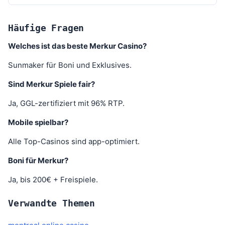
Häufige Fragen
Welches ist das beste Merkur Casino?
Sunmaker für Boni und Exklusives.
Sind Merkur Spiele fair?
Ja, GGL-zertifiziert mit 96% RTP.
Mobile spielbar?
Alle Top-Casinos sind app-optimiert.
Boni für Merkur?
Ja, bis 200€ + Freispiele.
Verwandte Themen